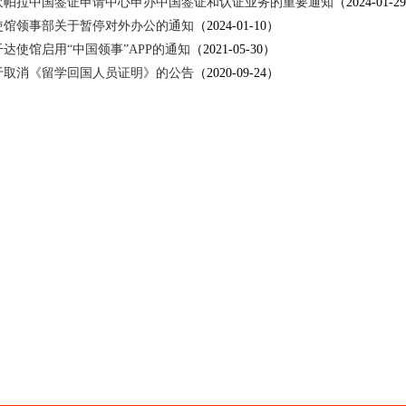
坎帕拉中国签证申请中心申办中国签证和认证业务的重要通知
（2024-01-2
使馆领事部关于暂停对外办公的通知
（2024-01-10）
达使馆启用“中国领事”APP的通知
（2021-05-30）
于取消《留学回国人员证明》的公告
（2020-09-24）