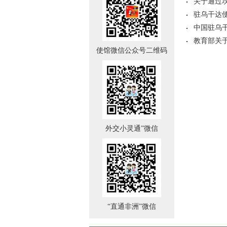
关于通过
驻乌干达
中国驻乌干
教育部关
使馆微信公众号二维码
外交小灵通”微信
“直通非洲”微信