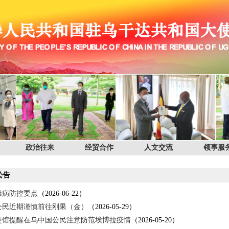
政治往来
经贸合作
人文交流
领事服
公告
毒病防控要点
（2026-06-22）
公民近期谨慎前往刚果（金）
（2026-05-29）
使馆提醒在乌中国公民注意防范埃博拉疫情
（2026-05-20）