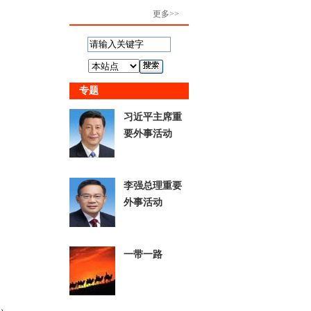
更多>>
专题
习近平主席重
要外事活动
李强总理重要
外事活动
一带一路