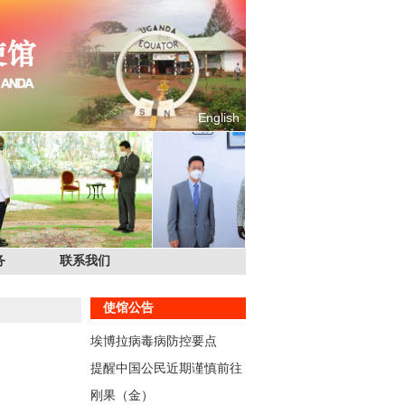
English
务
联系我们
使馆公告
埃博拉病毒病防控要点
提醒中国公民近期谨慎前往
刚果（金）