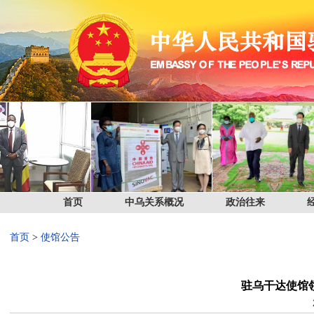
首页
中乌关系概况
政治往来
首页
>
使馆公告
驻乌干达使馆领