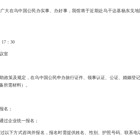
为广大在乌中国公民办实事、办好事，我馆将于近期赴乌干达基杨东戈
17：30
议室
助政策及规定，在乌中国公民申办旅行证件、领事认证、公证、婚姻登
备所需材料）。
报名；
通过企业统一报名；
过以下方式咨询并报名，报名时需提供姓名、性别、护照号码、联系电