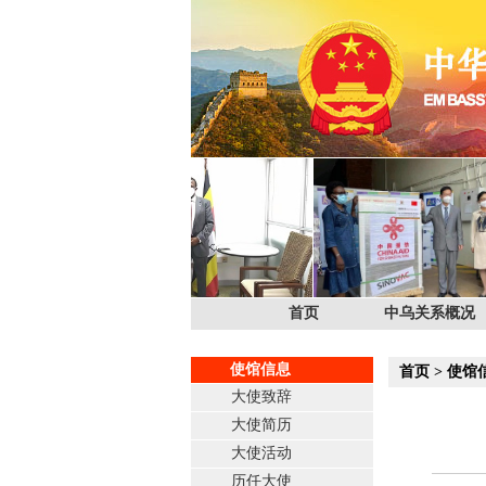
首页
中乌关系概况
使馆信息
首页
>
使馆
大使致辞
大使简历
大使活动
历任大使