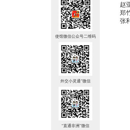
赵
郑
张
使馆微信公众号二维码
外交小灵通”微信
“直通非洲”微信