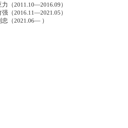
亚力（
2011.10—2016.09
）
竹强（
2016.11—2021.05
）
利忠（
2021.06—
）