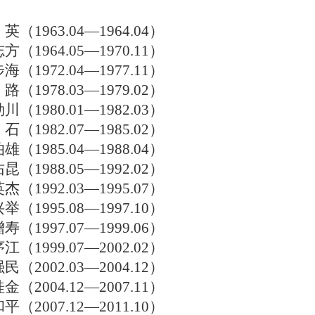
 英（
1963.04—1964.04
）
志方（
1964.05—1970.11
）
步海（
1972.04—1977.11
）
 路（
1978.03—1979.02
）
勃川（
1980.01—1982.03
）
 石（
1982.07—1985.02
）
伯雄（
1985.04—1988.04
）
佑昆（
1988.05—1992.02
）
英杰（
1992.03—1995.07
）
兴举（
1995.08—1997.10
）
增寿（
1997.07—1999.06
）
序江（
1999.07—2002.02
）
强民（
2002.03—2004.12
）
桂金（
2004.12—2007.11
）
和平（
2007.12—2011.10
）