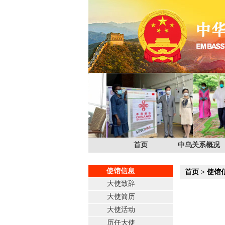
首页
中乌关系概况
使馆信息
首页
>
使馆
大使致辞
大使简历
大使活动
历任大使