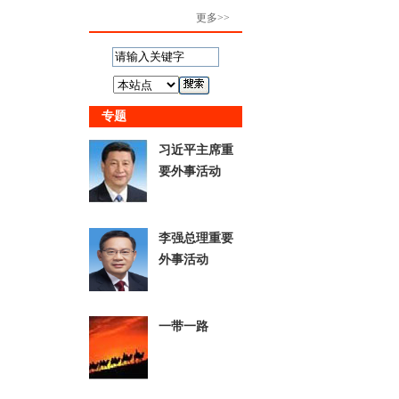
更多>>
专题
习近平主席重
要外事活动
李强总理重要
外事活动
一带一路