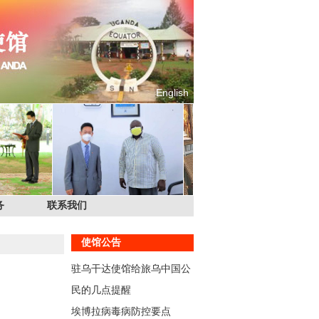
English
务
联系我们
使馆公告
驻乌干达使馆给旅乌中国公
民的几点提醒
埃博拉病毒病防控要点