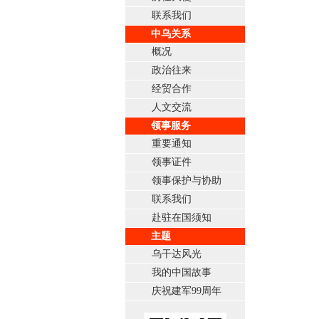
联系我们
中乌关系
概况
政治往来
经贸合作
人文交流
领事服务
重要通知
领事证件
领事保护与协助
联系我们
赴驻在国须知
主题
乌干达风光
我的中国故事
庆祝建军99周年