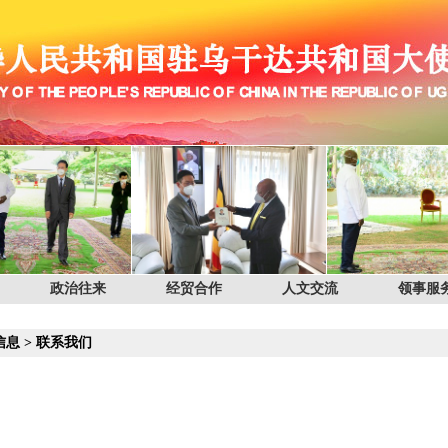
政治往来
经贸合作
人文交流
领事服
信息
>
联系我们