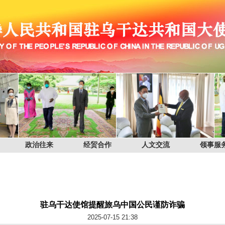
政治往来
经贸合作
人文交流
领事服
驻乌干达使馆提醒旅乌中国公民谨防诈骗
2025-07-15 21:38