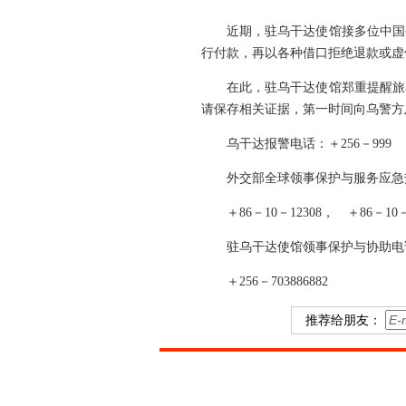
近期，驻乌干达使馆接多位中国
行付款，再以各种借口拒绝退款或虚
在此，驻乌干达使馆郑重提醒旅
请保存相关证据，第一时间向乌警
乌干达报警电话：＋256－999
外交部全球领事保护与服务应急
＋86－10－12308， ＋86－10－6
驻乌干达使馆领事保护与协助电
＋256－703886882
推荐给朋友：