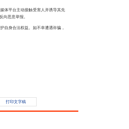
交媒体平台主动接触受害人并诱导其先
反向恶意举报。
维护自身合法权益。如不幸遭遇诈骗，
打印文字稿