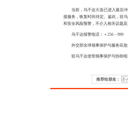
当前，乌干达大选已进入最后冲
接服务，恢复时间待定。鉴此，驻乌
和安全风险预警，不介入相关议题及
乌干达报警电话：＋256－999
外交部全球领事保护与服务应急热线（2
驻乌干达使馆领事保护与协助电话：＋
推荐给朋友：