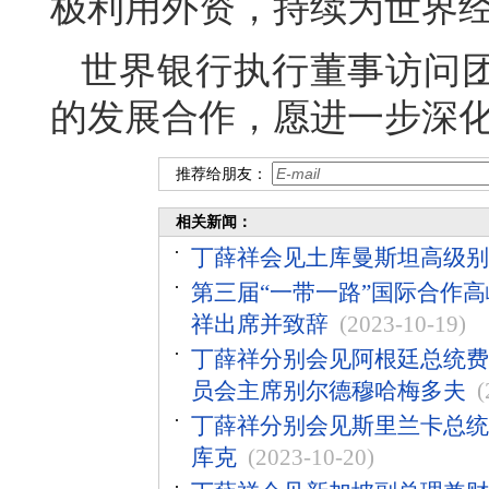
极利用外资，持续为世界
世界银行执行董事访问
的发展合作，愿进一步深
推荐给朋友：
相关新闻：
丁薛祥会见土库曼斯坦高级别
第三届“一带一路”国际合作
祥出席并致辞
(2023-10-19)
丁薛祥分别会见阿根廷总统费
员会主席别尔德穆哈梅多夫
(
丁薛祥分别会见斯里兰卡总统
库克
(2023-10-20)