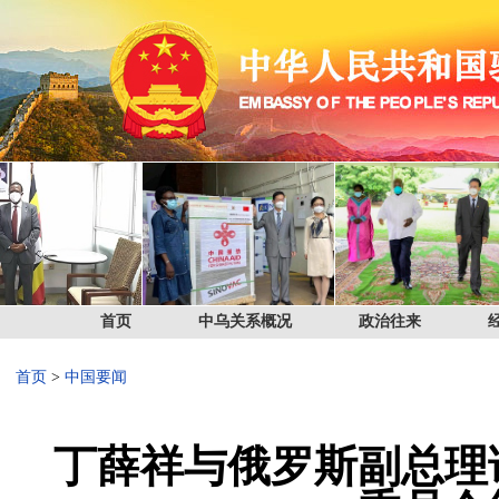
首页
中乌关系概况
政治往来
首页
>
中国要闻
丁薛祥与俄罗斯副总理