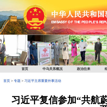
首页
中乌关系概况
政治往来
首页
>
专题
>
习近平主席重要外事活动
习近平复信参加“共航