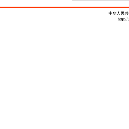
中华人民共
http:/