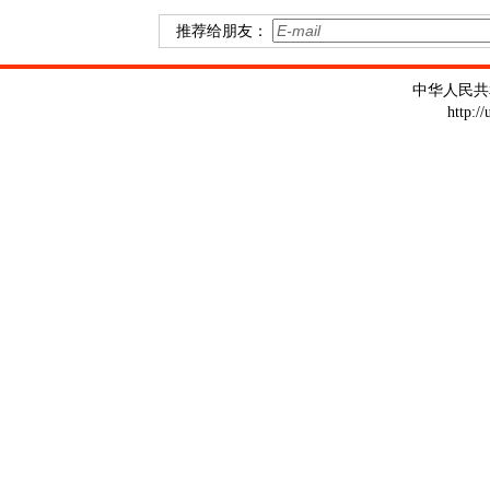
推荐给朋友：
中华人民共
http:/