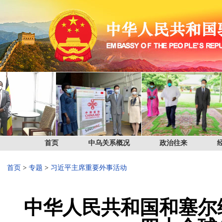
首页
中乌关系概况
政治往来
首页
>
专题
>
习近平主席重要外事活动
中华人民共和国和塞尔