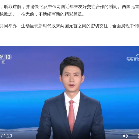
，听取讲解，并愉快忆及中俄两国近年来友好交往合作的瞬间。两国元
稳致远、一往无前，不断续写新的精彩篇章。
共同举办，生动呈现新时代以来两国元首之间的密切交往，全面展现中俄