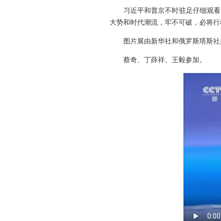
习近平和普京不时驻足仔细观看
大势和时代潮流，牢不可破，必将行
图片展由新华社和俄罗斯塔斯社
蔡奇、丁薛祥、王毅参加。