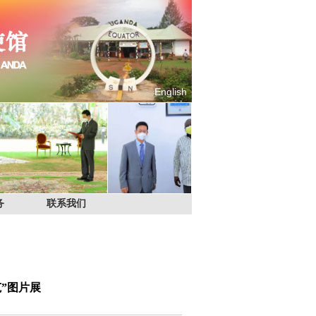
English
务
联系我们
”图片展