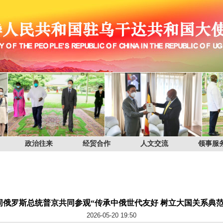
政治往来
经贸合作
人文交流
领事服
同俄罗斯总统普京共同参观“传承中俄世代友好 树立大国关系典范
2026-05-20 19:50