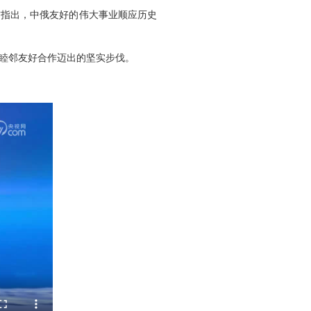
首指出，中俄友好的伟大事业顺应历史
睦邻友好合作迈出的坚实步伐。