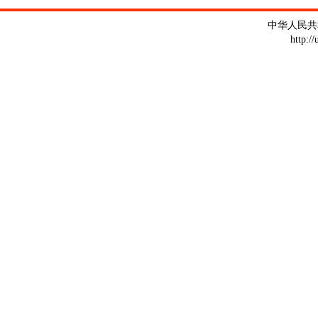
中华人民共
http:/