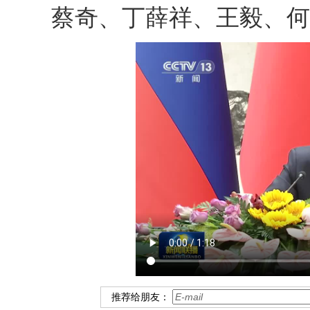
蔡奇、丁薛祥、王毅、何
推荐给朋友：