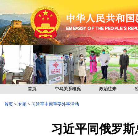
首页
中乌关系概况
政治往来
首页
>
专题
>
习近平主席重要外事活动
习近平同俄罗斯