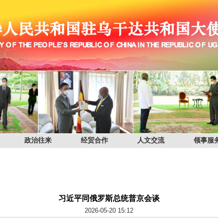
政治往来
经贸合作
人文交流
领事服
习近平同俄罗斯总统普京会谈
2026-05-20 15:12