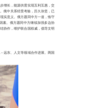
稳步增长，能源供需实现互利互惠，交
启。俄中关系经受考验，历久弥坚，已
的现实意义。俄方愿同中方一道，恪守
因素。俄方愿同中方继续加强多边协
团结协作，维护联合国权威，倡导文明
北－远东、人文等领域合作进展。两国