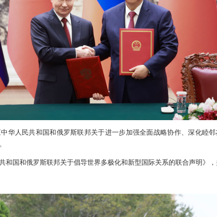
《中华人民共和国和俄罗斯联邦关于进一步加强全面战略协作、深化睦邻
。
共和国和俄罗斯联邦关于倡导世界多极化和新型国际关系的联合声明》，