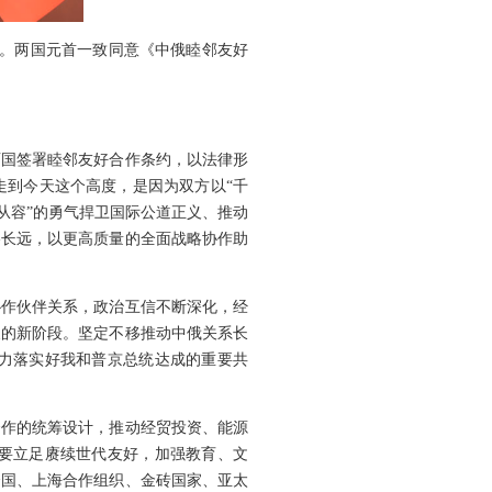
谈。两国元首一致同意《中俄睦邻友好
两国签署睦邻友好合作条约，以法律形
走到今天这个高度，是因为双方以“千
从容”的勇气捍卫国际公道正义、推动
略长远，以更高质量的全面战略协作助
协作伙伴关系，政治互信不断深化，经
展的新阶段。坚定不移推动中俄关系长
力落实好我和普京总统达成的重要共
合作的统筹设计，推动经贸投资、能源
要立足赓续世代友好，加强教育、文
合国、上海合作组织、金砖国家、亚太