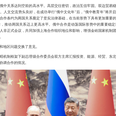
俄中关系达到空前的高水平。高层交往密切，政治互信牢固。双边贸易
。人文交流势头良好，在成功举行“俄中文化年”后，“俄中教育年”将开
合作条约为两国关系奠定了坚实法律基础，在当前形势下具有更加重要
作，推动两国关系迈上更高水平。俄中合作是动荡国际形势中的重要稳定
人非正式会议，共同加强上海合作组织地位和影响，增强金砖国家机制
。
和地区问题交换了意见。
晤机制框架下副总理级合作委员会双方主席汇报投资、能源、经贸、东
协调合作的情况。