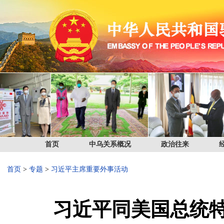
首页
中乌关系概况
政治往来
首页
>
专题
>
习近平主席重要外事活动
习近平同美国总统