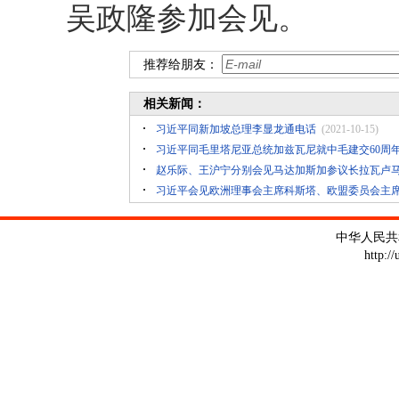
吴政隆参加会见。
推荐给朋友：
相关新闻：
习近平同新加坡总理李显龙通电话
(2021-10-15)
习近平同毛里塔尼亚总统加兹瓦尼就中毛建交60周
赵乐际、王沪宁分别会见马达加斯加参议长拉瓦卢
习近平会见欧洲理事会主席科斯塔、欧盟委员会主
中华人民共
http:/