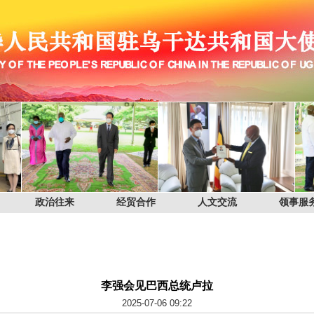
政治往来
经贸合作
人文交流
领事服
李强会见巴西总统卢拉
2025-07-06 09:22