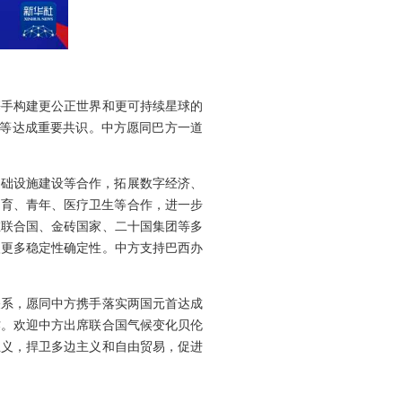
携手构建更公正世界和更可持续星球的
义等达成重要共识。中方愿同巴方一道
基础设施建设等合作，拓展数字经济、
教育、青年、医疗卫生等合作，进一步
在联合国、金砖国家、二十国集团等多
入更多稳定性确定性。中方支持巴西办
关系，愿同中方携手落实两国元首达成
作。欢迎中方出席联合国气候变化贝伦
主义，捍卫多边主义和自由贸易，促进