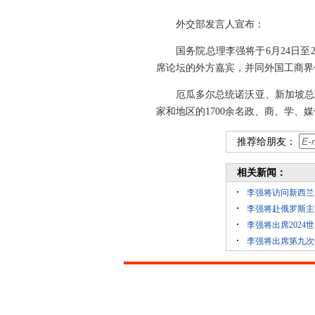
外交部发言人宣布：
国务院总理李强将于6月24日
席论坛的外方嘉宾，并同外国工商界
厄瓜多尔总统诺沃亚、新加坡总
家和地区的1700余名政、商、学、
推荐给朋友：
相关新闻：
李强将访问新西兰
李强将赴俄罗斯主
李强将出席202
李强将出席第九次