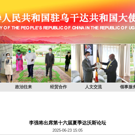
政治往来
经贸合作
人文交流
领事服
李强将出席第十六届夏季达沃斯论坛
2025-06-23 15:05