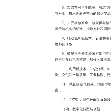
6、加强在可再生能源、清洁/
管框架、技术创新等方面的知识交流
7、加强在核安全、核安保与核
原子能机构的标准、指导方针和国际
8、推动氢和氨技术、石油和液
燃料的转型；
9、鼓励社会资本和政府部门在
以推动多边电力贸易，加强区域能源
10、利用新技术、知识分享、
测、空气和土壤质量、工业检测、污
11、就直接空气捕获、增强型
案；
12、在劳动力绿色技能发展领
（四）数字化转型与创新