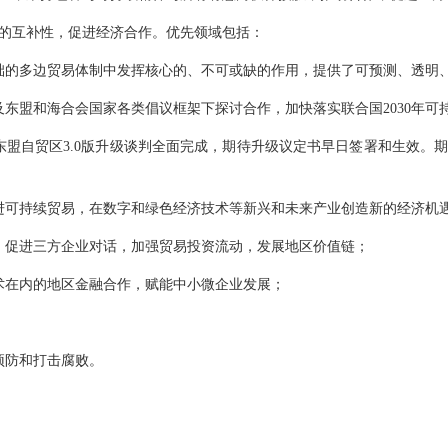
的互补性，促进经济合作。优先领域包括：
础的多边贸易体制中发挥核心的、不可或缺的作用，提供了可预测、透明
及东盟和海合会国家各类倡议框架下探讨合作，加快落实联合国2030年可
东盟自贸区3.0版升级谈判全面完成，期待升级议定书早日签署和生效。
进可持续贸易，在数字和绿色经济技术等新兴和未来产业创造新的经济机
，促进三方企业对话，加强贸易投资流动，发展地区价值链；
术在内的地区金融合作，赋能中小微企业发展；
预防和打击腐败。