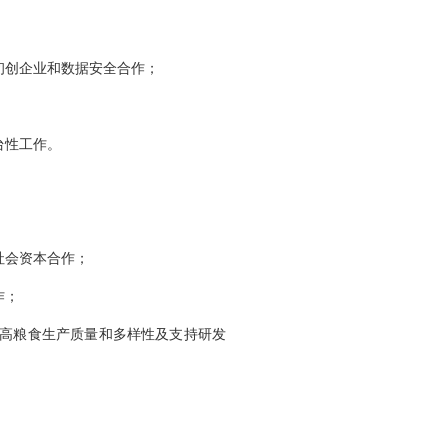
初创企业和数据安全合作；
台性工作。
社会资本合作；
作；
提高粮食生产质量和多样性及支持研发