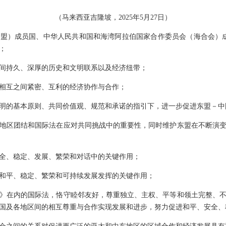
（马来西亚吉隆坡，2025年5月27日）
盟）成员国、中华人民共和国和海湾阿拉伯国家合作委员会（海合会）成员国
；
间持久、深厚的历史和文明联系以及经济纽带；
相互之间紧密、互利的经济协作与合作；
明的基本原则、共同价值观、规范和承诺的指引下，进一步促进东盟－中
地区团结和国际法在应对共同挑战中的重要性，同时维护东盟在不断演
全、稳定、发展、繁荣和对话中的关键作用；
和平、稳定、繁荣和可持续发展发挥的关键作用；
》在内的国际法，恪守睦邻友好，尊重独立、主权、平等和领土完整、
国及各地区间的相互尊重与合作实现发展和进步，努力促进和平、安全、