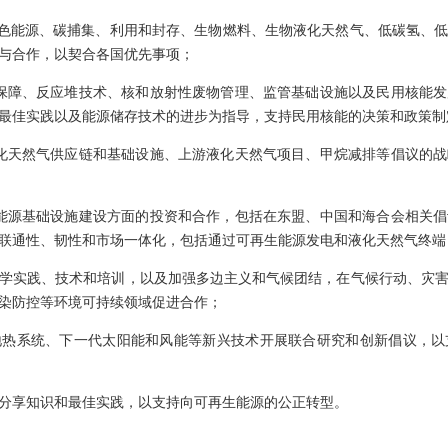
绿色能源、碳捕集、利用和封存、生物燃料、生物液化天然气、低碳氢、
与合作，以契合各国优先事项；
保障、反应堆技术、核和放射性废物管理、监管基础设施以及民用核能
最佳实践以及能源储存技术的进步为指导，支持民用核能的决策和政策制
化天然气供应链和基础设施、上游液化天然气项目、甲烷减排等倡议的
能源基础设施建设方面的投资和合作，包括在东盟、中国和海合会相关
联通性、韧性和市场一体化，包括通过可再生能源发电和液化天然气终端
科学实践、技术和培训，以及加强多边主义和气候团结，在气候行动、灾
染防控等环境可持续领域促进合作；
地热系统、下一代太阳能和风能等新兴技术开展联合研究和创新倡议，
域分享知识和最佳实践，以支持向可再生能源的公正转型。