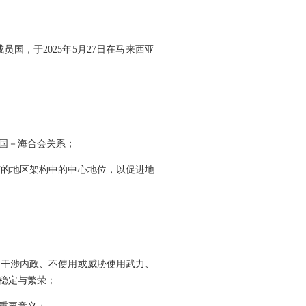
，于2025年5月27日在马来西亚
国－海合会关系；
变的地区架构中的中心地位，以促进地
不干涉内政、不使用或威胁使用武力、
稳定与繁荣；