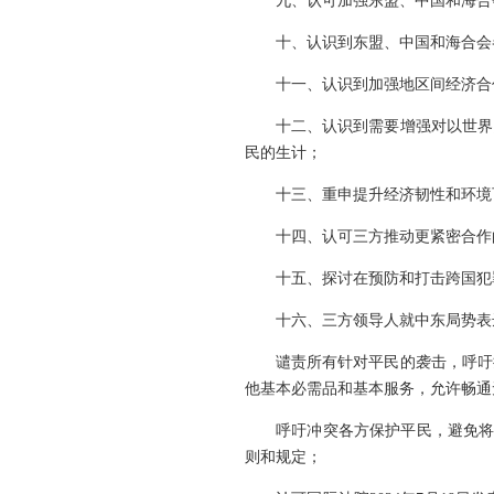
九、认可加强东盟、中国和海合
十、认识到东盟、中国和海合会
十一、认识到加强地区间经济合
十二、认识到需要增强对以世界
民的生计；
十三、重申提升经济韧性和环境
十四、认可三方推动更紧密合作
十五、探讨在预防和打击跨国犯
十六、三方领导人就中东局势表
谴责所有针对平民的袭击，呼吁
他基本必需品和基本服务，允许畅通
呼吁冲突各方保护平民，避免将
则和规定；