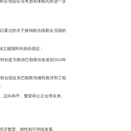
会和安理会应当考虑具体模式和进一步
0日通过的关于接纳联合国新会员国的
独立建国时间表的倡议；
别是为推动巴勒斯坦各派别2024年
方为联合国近东巴勒斯坦难民救济和工程
。
，迈向和平、繁荣和公正合理未来。
经济繁荣、韧性和可持续发展。