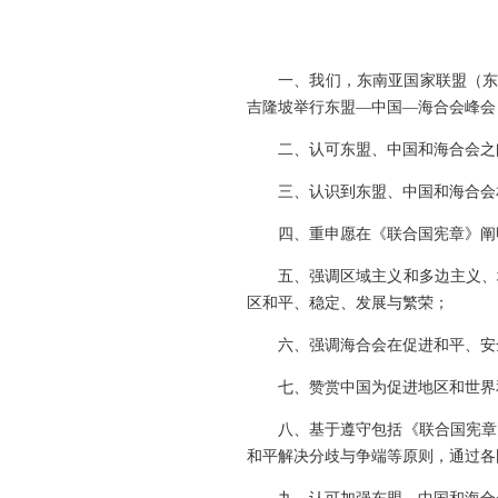
一、我们，东南亚国家联盟（东
吉隆坡举行东盟—中国—海合会峰会
二、认可东盟、中国和海合会之
三、认识到东盟、中国和海合会
四、重申愿在《联合国宪章》阐
五、强调区域主义和多边主义、
区和平、稳定、发展与繁荣；
六、强调海合会在促进和平、安
七、赞赏中国为促进地区和世界
八、基于遵守包括《联合国宪章
和平解决分歧与争端等原则，通过各