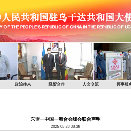
政治往来
经贸合作
人文交流
领事服
东盟—中国—海合会峰会联合声明
2025-05-28 08:39