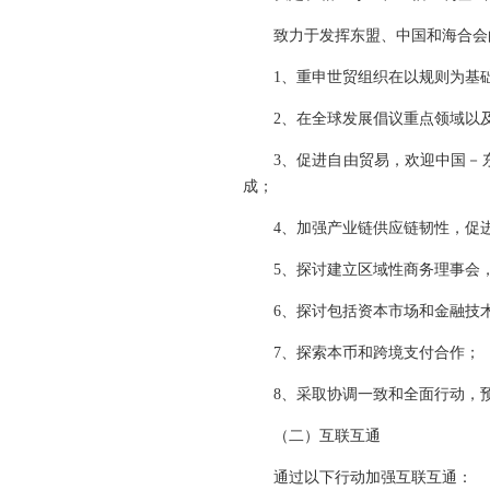
致力于发挥东盟、中国和海合会
1、重申世贸组织在以规则为基
2、在全球发展倡议重点领域以
3、促进自由贸易，欢迎中国－
成；
4、加强产业链供应链韧性，促
5、探讨建立区域性商务理事会
6、探讨包括资本市场和金融技
7、探索本币和跨境支付合作；
8、采取协调一致和全面行动，
（二）互联互通
通过以下行动加强互联互通：