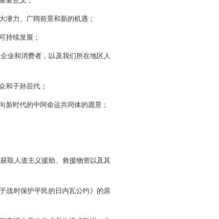
重要意义；
大潜力、广阔前景和新的机遇；
可持续发展；
的企业和消费者，以及我们所在地区人
众和子孙后代；
向新时代的中阿命运共同体的愿景；
地获取人道主义援助、救援物资以及其
关于战时保护平民的日内瓦公约》的原