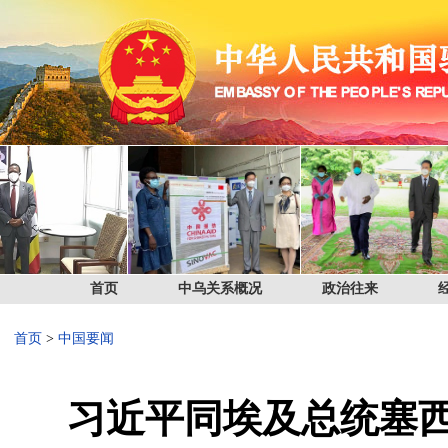
首页
中乌关系概况
政治往来
首页
>
中国要闻
习近平同埃及总统塞西