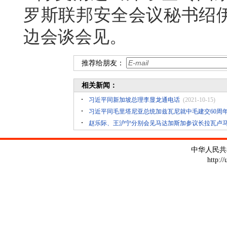
罗斯联邦安全会议秘书绍
边会谈会见。
推荐给朋友：
相关新闻：
习近平同新加坡总理李显龙通电话
(2021-10-15)
习近平同毛里塔尼亚总统加兹瓦尼就中毛建交60周
赵乐际、王沪宁分别会见马达加斯加参议长拉瓦卢
中华人民共
http:/