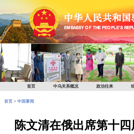
首页
中乌关系概况
政治往来
首页
>
中国要闻
陈文清在俄出席第十四