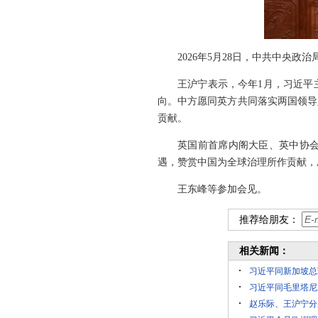
2026年5月28日，中共中央
王沪宁表示，今年1月，习近平
向。中方愿同英方共同落实两国领导
贡献。
英国前首席内阁大臣、英中协
遇，赞赏中国为全球治理所作贡献，
王东峰等参加会见。
推荐给朋友：
相关新闻：
习近平同新加坡总
习近平同毛里塔尼
赵乐际、王沪宁分