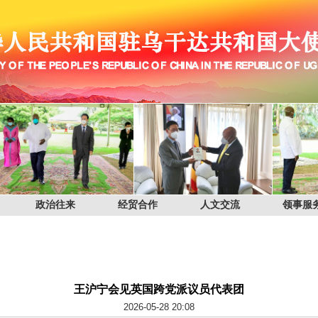
政治往来
经贸合作
人文交流
领事服
王沪宁会见英国跨党派议员代表团
2026-05-28 20:08