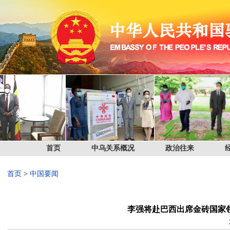
首页
中乌关系概况
政治往来
首页
>
中国要闻
李强将赴巴西出席金砖国家