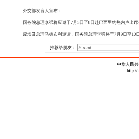
外交部发言人宣布：
国务院总理李强将应邀于7月5日至8日赴巴西里约热内卢出
应埃及总理马德布利邀请，国务院总理李强将于7月9日至10
推荐给朋友：
中华人民共
http:/