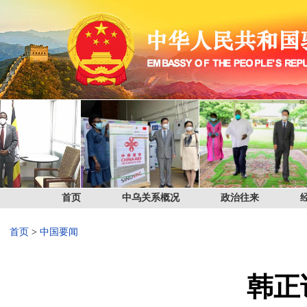
首页
中乌关系概况
政治往来
首页
>
中国要闻
韩正