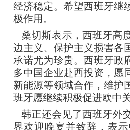
经济稳定。希望西班牙继
极作用。
桑切斯表示，西班牙高
边主义、保护主义损害各
承诺尤为珍贵。西班牙政
多中国企业赴西投资，愿
新能源等领域合作，维护
班牙愿继续积极促进欧中
韩正还会见了西班牙外
界欢迎晚宴并致辞，表示