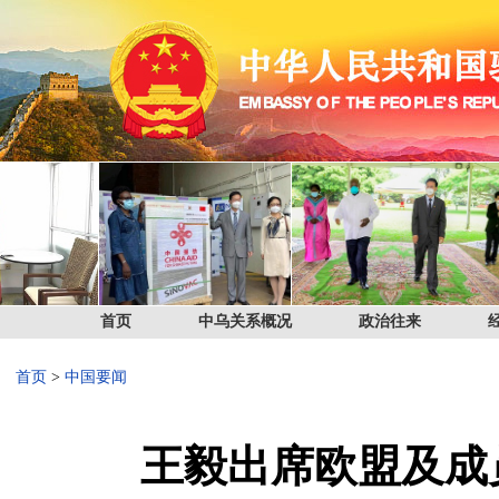
首页
中乌关系概况
政治往来
首页
>
中国要闻
王毅出席欧盟及成