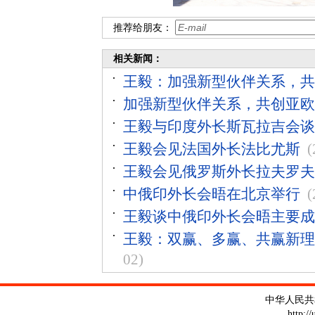
推荐给朋友：
相关新闻：
王毅：加强新型伙伴关系，共
加强新型伙伴关系，共创亚欧
王毅与印度外长斯瓦拉吉会谈
王毅会见法国外长法比尤斯
(
王毅会见俄罗斯外长拉夫罗夫
中俄印外长会晤在北京举行
(
王毅谈中俄印外长会晤主要成
王毅：双赢、多赢、共赢新理
02)
中华人民共
http:/