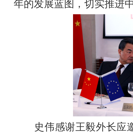
年的发展蓝图，切实推进
史伟感谢王毅外长应邀