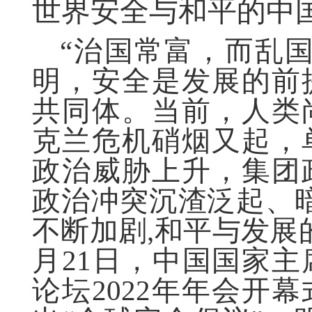
世界安全与和平的中
“
治国常富，而乱国
明，安全是发展的前
共同体。当前，人类
克兰危机硝烟又起，
政治威胁上升，集团
政治冲突沉渣泛起、暗
不断加剧,和平与发展
月21日，中国国家
论坛2022年年会开