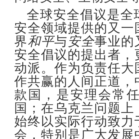
全球安全倡议是全
安全领域提供的又一
界
和平
与
安全
事业的
安全倡议的提出者，
动派。作为负责任大
作共赢的人间正道，
款国，是安理会常
国；
在乌克兰问题上
始终以实际行动致力
会，特别是广大发展