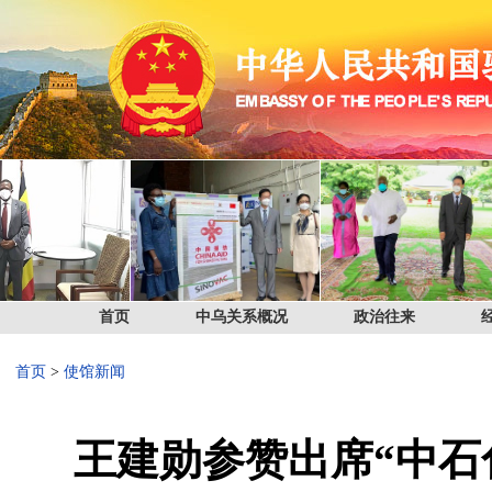
首页
中乌关系概况
政治往来
首页
>
使馆新闻
王建勋参赞出席“中石