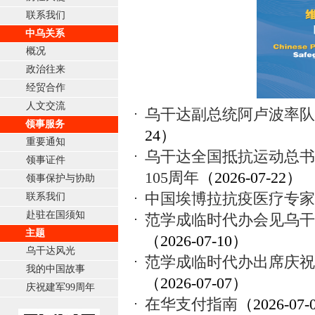
联系我们
中乌关系
概况
政治往来
经贸合作
人文交流
乌干达副总统阿卢波率队
领事服务
24）
重要通知
乌干达全国抵抗运动总书
领事证件
105周年
（2026-07-22）
领事保护与协助
中国埃博拉抗疫医疗专家
联系我们
赴驻在国须知
范学成临时代办会见乌干
主题
（2026-07-10）
乌干达风光
范学成临时代办出席庆祝
我的中国故事
（2026-07-07）
庆祝建军99周年
在华支付指南
（2026-07-