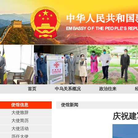
首页
中乌关系概况
政治往来
使馆信息
使馆新闻
大使致辞
庆祝建
大使简历
大使活动
历任大使