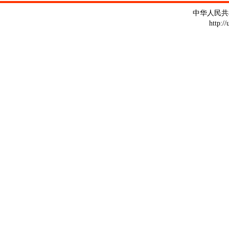
中华人民共
http:/