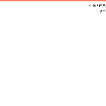
中华人民共
http:/