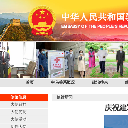
首页
中乌关系概况
政治往来
使馆信息
使馆新闻
大使致辞
庆祝建
大使简历
大使活动
历任大使