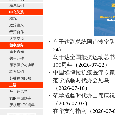
联系我们
中乌关系
概况
政治往来
经贸合作
人文交流
乌干达副总统阿卢波率队
领事服务
24）
重要通知
乌干达全国抵抗运动总书
领事证件
105周年
（2026-07-22）
领事保护与协助
中国埃博拉抗疫医疗专家
联系我们
赴驻在国须知
范学成临时代办会见乌干
主题
（2026-07-10）
乌干达风光
范学成临时代办出席庆祝
我的中国故事
（2026-07-07）
庆祝建军99周年
在华支付指南
（2026-07-