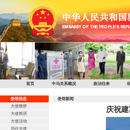
首页
中乌关系概况
政治往来
使馆信息
使馆新闻
大使致辞
庆祝建
大使简历
大使活动
历任大使