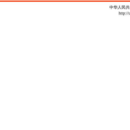
中华人民共
http:/