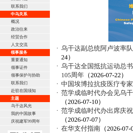
联系我们
中乌关系
概况
政治往来
经贸合作
人文交流
乌干达副总统阿卢波率队
领事服务
24）
重要通知
乌干达全国抵抗运动总书
领事证件
105周年
（2026-07-22）
领事保护与协助
中国埃博拉抗疫医疗专家
联系我们
赴驻在国须知
范学成临时代办会见乌干
主题
（2026-07-10）
乌干达风光
范学成临时代办出席庆祝
我的中国故事
（2026-07-07）
庆祝建军99周年
在华支付指南
（2026-07-