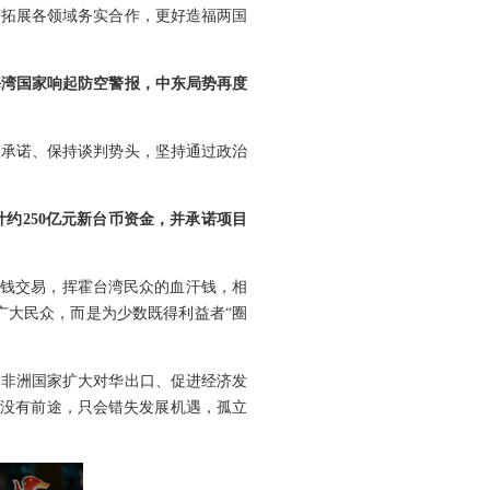
府拓展各领域务实合作，更好造福两国
海湾国家响起防空警报，中东局势再度
火承诺、保持谈判势头，坚持通过政治
约250亿元新台币资金，并承诺项目
权钱交易，挥霍台湾民众的血汗钱，相
广大民众，而是为少数既得利益者“圈
为非洲国家扩大对华出口、促进经济发
绑没有前途，只会错失发展机遇，孤立