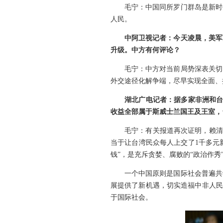
毛宁：中国同所罗门群岛是新时
人民。
中阿卫视记者：今天凌晨，美军
升级。中方有何评论？
毛宁：中方对当前局势深表关切
外交途径化解争端，尽早实现全面、
湖北广电记者：据多家非洲和台
收益全部属于斯威士兰国王及王室，
毛宁：有关报道再次证明，赖清
当于让台湾民众每人上交了1千多元
钱”，是充斥贪婪、腐败的“政治作秀
一个中国原则是国际社会普遍共
展提供了新机遇，切实造福中非人民
于国际社会。