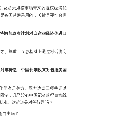
以及超大规模市场带来的规模经济优
策是各国普遍采用的，关键是要符合世
，特朗普政府计划对自这些经济体进口
平等、尊重、互惠基础上通过对话协商
乏对等待遇；中国长期以来对包括美国
作俑者是美方。双方达成三项共识以
重限制，几乎没有中国记者获得白宫线
批准。这难道是对等待遇吗？
论自由吗？