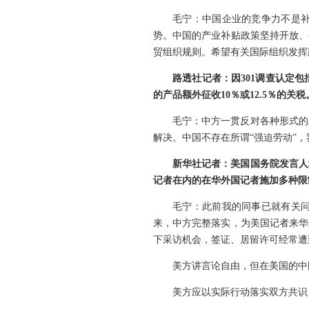
毛宁：中国企业的竞争力不是
势。中国的产业补贴政策坚持开放、
贸组织规则。希望有关国际组织发挥
路透社记者：因301调查认定
的产品额外征收10％或12.5％的
毛宁：中方一贯反对各种形式的
解决。中国不存在所谓“强迫劳动”
新华社记者：美国国务院发言人
记者在内的在华外国记者施加多种限
毛宁：此前我的同事已就有关
来，中方完整落实，为美国记者来华
下采访机会，签证、居留许可经常遭
美方讲言论自由，但在美国的中
美方应以实际行动落实双方共识