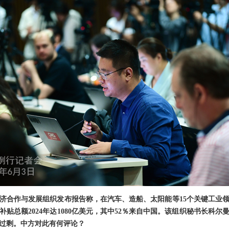
济合作与发展组织发布报告称，在汽车、造船、太阳能等15个关键工业领域
补贴总额2024年达1080亿美元，其中52％来自中国。该组织秘书长科
过剩。中方对此有何评论？