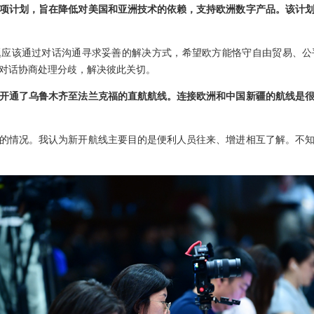
项计划，旨在降低对美国和亚洲技术的依赖，支持欧洲数字产品。该计
题应该通过对话沟通寻求妥善的解决方式，希望欧方能恪守自由贸易、公
对话协商处理分歧，解决彼此关切。
开通了乌鲁木齐至法兰克福的直航航线。连接欧洲和中国新疆的航线是
的情况。我认为新开航线主要目的是便利人员往来、增进相互了解。不