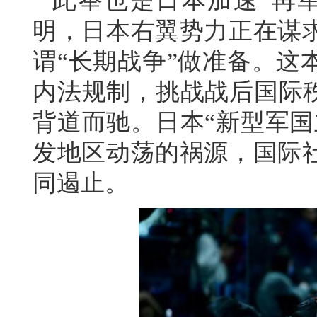
此举也是日本加速“再
明，日本右翼势力正在谋
谓“长期战争”做准备。这
内法规制，挑战战后国际秩
背道而驰。日本“新型军国
发地区动荡的祸源，国际
同遏止。