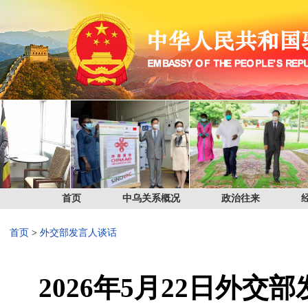
首页
中乌关系概况
政治往来
首页
>
外交部发言人谈话
2026年5月22日外