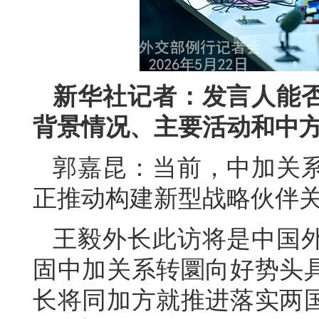
新华社记者：发言人能
背景情况、主要活动和中
郭嘉昆：当前，中加关
正推动构建新型战略伙伴
王毅外长此访将是中国
固中加关系转圜向好势头
长将同加方就推进落实两