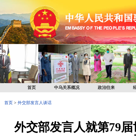
首页
中乌关系概况
政治往来
首页
>
外交部发言人谈话
外交部发言人就第79