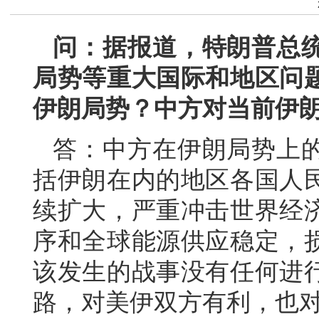
问：据报道，特朗普总
局势等重大国际和地区问
伊朗局势？中方对当前伊
答：中方在伊朗局势上
括伊朗在内的地区各国人
续扩大，严重冲击世界经
序和全球能源供应稳定，
该发生的战事没有任何进
路，对美伊双方有利，也